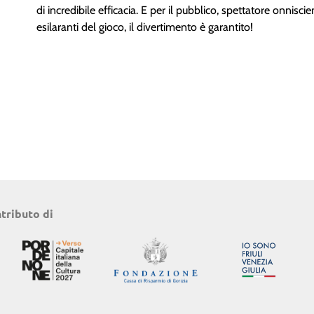
di incredibile efficacia. E per il pubblico, spettatore onniscien
esilaranti del gioco, il divertimento è garantito!
ntributo di