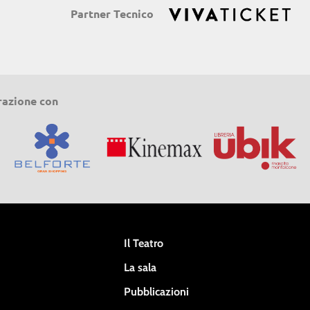
Partner Tecnico
razione con
Il Teatro
La sala
Pubblicazioni