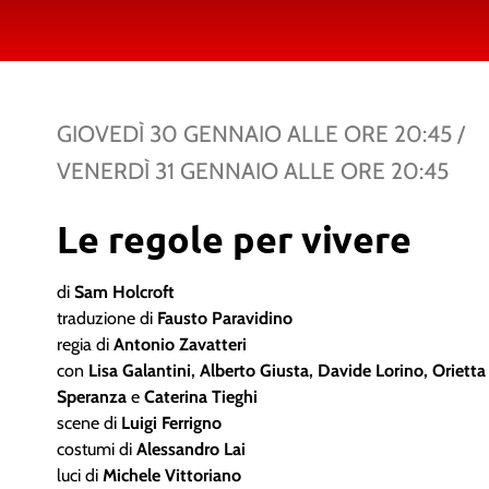
GIOVEDÌ 30 GENNAIO
ALLE ORE
20:45
/
VENERDÌ 31 GENNAIO
ALLE ORE
20:45
Le regole per vivere
di
Sam Holcroft
traduzione di
Fausto Paravidino
regia di
Antonio Zavatteri
con
Lisa Galantini, Alberto Giusta, Davide Lorino, Orietta
Speranza
e
Caterina Tieghi
scene di
Luigi Ferrigno
costumi di
Alessandro Lai
luci di
Michele Vittoriano