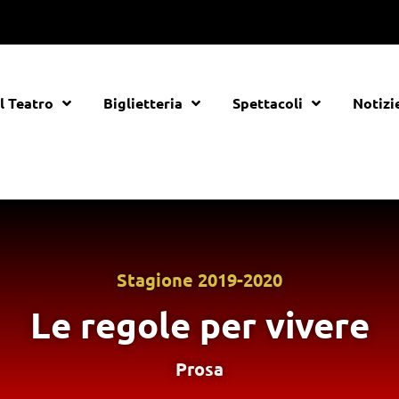
Il Teatro
Biglietteria
Spettacoli
Notizi
Stagione
2019-2020
Le regole per vivere
Prosa