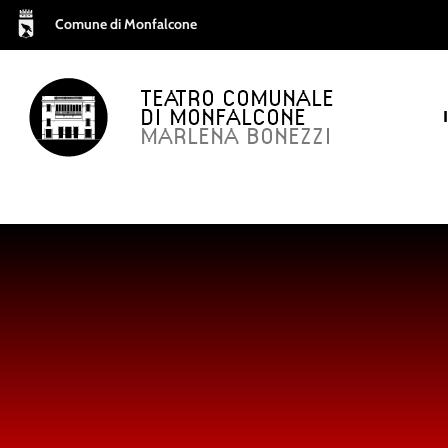
Comune di Monfalcone
TEATRO COMUNALE
DI MONFALCONE
MARLENA BONEZZI