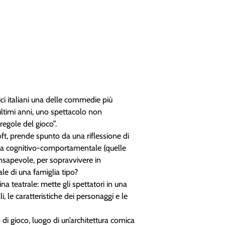
nici italiani una delle commedie più
timi anni, uno spettacolo non
regole del gioco”.
ft, prende spunto da una riflessione di
eoria cognitivo-comportamentale (quelle
consapevole, per sopravvivere in
le di una famiglia tipo?
a teatrale: mette gli spettatori in una
, le caratteristiche dei personaggi e le
di gioco, luogo di un’architettura comica