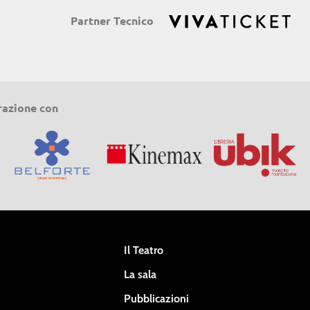
Partner Tecnico
razione con
Il Teatro
La sala
Pubblicazioni