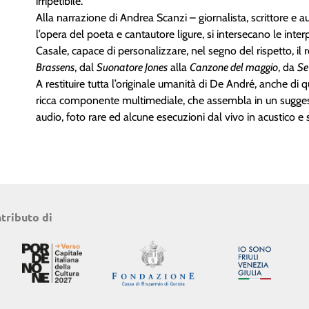
irripetibile.
Alla narrazione di Andrea Scanzi – giornalista, scrittore e au
l’opera del poeta e cantautore ligure, si intersecano le inter
Casale, capace di personalizzare, nel segno del rispetto, il 
Brassens
, dal
Suonatore Jones
alla
Canzone del maggio
, da
Se
A restituire tutta l’originale umanità di De André, anche d
ricca componente multimediale, che assembla in un suggestiv
audio, foto rare ed alcune esecuzioni dal vivo in acustico e 
ntributo di