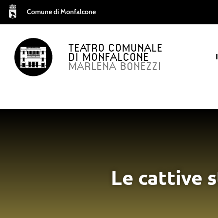
Comune di Monfalcone
TEATRO COMUNALE
DI MONFALCONE
MARLENA BONEZZI
Le cattive 