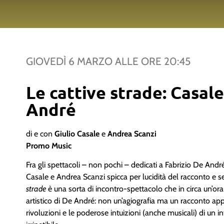
GIOVEDÌ 6 MARZO
ALLE ORE
20:45
Le cattive strade: Casale
André
di e con
Giulio Casale
e
Andrea Scanzi
Promo Music
Fra gli spettacoli – non pochi – dedicati a Fabrizio De André
Casale e Andrea Scanzi spicca per lucidità del racconto e se
strade
è una sorta di incontro-spettacolo che in circa un’ora
artistico di De André: non un’agiografia ma un racconto app
rivoluzioni e le poderose intuizioni (anche musicali) di un i