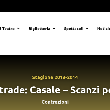
Il Teatro
Biglietteria
Spettacoli
Notizi
Stagione
2013-2014
strade: Casale – Scanzi 
Contrazioni