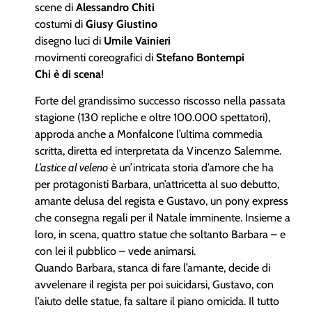
scene di
Alessandro Chiti
costumi di
Giusy Giustino
disegno luci di
Umile Vainieri
movimenti coreografici di
Stefano Bontempi
Chi è di scena!
Forte del grandissimo successo riscosso nella passata
stagione (130 repliche e oltre 100.000 spettatori),
approda anche a Monfalcone l’ultima commedia
scritta, diretta ed interpretata da Vincenzo Salemme.
L’astice al veleno
è un’intricata storia d’amore che ha
per protagonisti Barbara, un’attricetta al suo debutto,
amante delusa del regista e Gustavo, un pony express
che consegna regali per il Natale imminente. Insieme a
loro, in scena, quattro statue che soltanto Barbara – e
con lei il pubblico – vede animarsi.
Quando Barbara, stanca di fare l’amante, decide di
avvelenare il regista per poi suicidarsi, Gustavo, con
l’aiuto delle statue, fa saltare il piano omicida. Il tutto