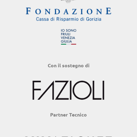
Con il sostegno di
Partner Tecnico