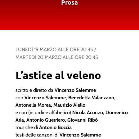
Prosa
LUNEDÌ 19 MARZO
ALLE ORE
20:45
/
MARTEDÌ 20 MARZO
ALLE ORE
20:45
L’astice al veleno
scritto e diretto da
Vincenzo Salemme
con
Vincenzo Salemme, Benedetta Valanzano,
Antonella Morea, Maurizio Aiello
e con (in ordine alfabetico)
Nicola Acunzo, Domenico
Aria, Antonio Guerriero, Giovanni Ribò
musiche di
Antonio Boccia
testi delle canzoni di
Vincenzo Salemme