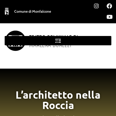
Comune di Monfalcone
TEATRO COMUNALE DI
MONFALCONE
MARLENA BONEZZI
L’architetto nella
Roccia