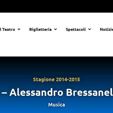
Il Teatro
Biglietteria
Spettacoli
Notizi
Stagione
2014-2015
– Alessandro Bressanell
Musica