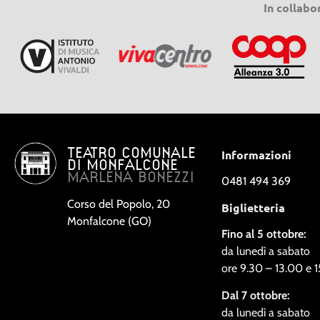
In collabo
TEATRO COMUNALE
Informazioni
DI MONFALCONE
MARLENA BONEZZI
0481 494 369
Corso del Popolo, 20
Biglietteria
Monfalcone (GO)
Fino al 5 ottobre:
da lunedì a sabato
ore 9.30 – 13.00 e 
Dal 7 ottobre:
da lunedì a sabato