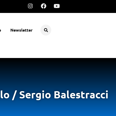
e
Newsletter
o / Sergio Balestracci