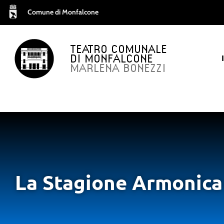
Comune di Monfalcone
TEATRO COMUNALE
DI MONFALCONE
MARLENA BONEZZI
La Stagione Armonica 