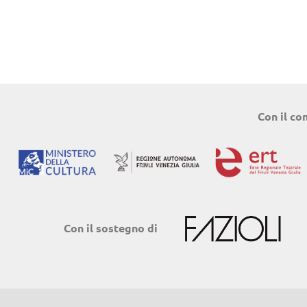
Con il co
Con il sostegno di