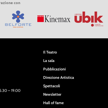
razione con
Il Teatro
La sala
Pubblicazioni
Direzione Artistica
Spettacoli
15.30 – 19.00
Newsletter
Hall of fame