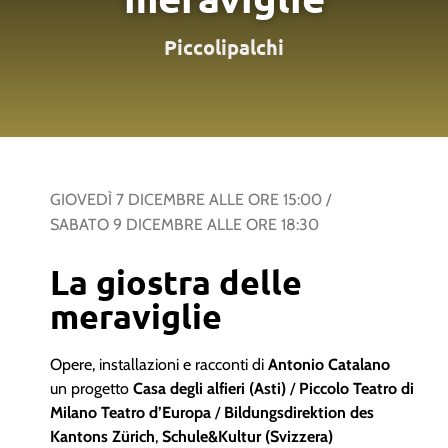
Piccolipalchi
GIOVEDÌ 7 DICEMBRE
ALLE ORE
15:00
/
SABATO 9 DICEMBRE
ALLE ORE
18:30
La giostra delle
meraviglie
Opere, installazioni e racconti di
Antonio Catalano
un progetto
Casa degli alfieri (Asti)
/
Piccolo Teatro di
Milano Teatro d’Europa
/
Bildungsdirektion des
Kantons Zürich
,
Schule&Kultur (Svizzera)