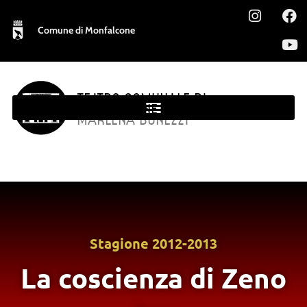
Comune di Monfalcone
TEATRO COMUNALE DI
MONFALCONE
MARLENA BONEZZI
Stagione
2012-2013
La coscienza di Zeno