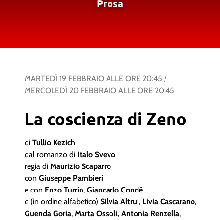
Prosa
MARTEDÌ 19 FEBBRAIO
ALLE ORE
20:45
/
MERCOLEDÌ 20 FEBBRAIO
ALLE ORE
20:45
La coscienza di Zeno
di
Tullio Kezich
dal romanzo di
Italo Svevo
regia di
Maurizio Scaparro
con
Giuseppe Pambieri
e con
Enzo Turrin
,
Giancarlo Condé
e (in ordine alfabetico)
Silvia Altrui
,
Livia Cascarano
,
Guenda Goria
,
Marta Ossoli, Antonia Renzella
,