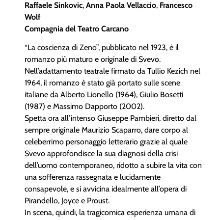
Raffaele Sinkovic
,
Anna Paola Vellaccio
,
Francesco
Wolf
Compagnia del Teatro Carcano
“La coscienza di Zeno”, pubblicato nel 1923, è il
romanzo più maturo e originale di Svevo.
Nell’adattamento teatrale firmato da Tullio Kezich nel
1964, il romanzo è stato già portato sulle scene
italiane da Alberto Lionello (1964), Giulio Bosetti
(1987) e Massimo Dapporto (2002).
Spetta ora all’intenso Giuseppe Pambieri, diretto dal
sempre originale Maurizio Scaparro, dare corpo al
celeberrimo personaggio letterario grazie al quale
Svevo approfondisce la sua diagnosi della crisi
dell’uomo contemporaneo, ridotto a subire la vita con
una sofferenza rassegnata e lucidamente
consapevole, e si avvicina idealmente all’opera di
Pirandello, Joyce e Proust.
In scena, quindi, la tragicomica esperienza umana di