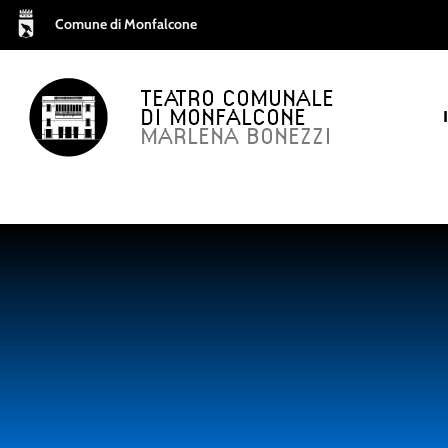
Comune di Monfalcone
TEATRO COMUNALE
DI MONFALCONE
MARLENA BONEZZI