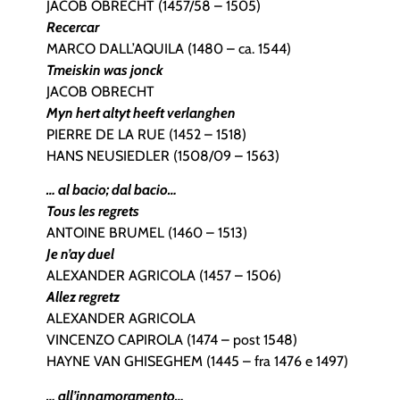
JACOB OBRECHT (1457/58 – 1505)
Recercar
MARCO DALL’AQUILA (1480 – ca. 1544)
Tmeiskin was jonck
JACOB OBRECHT
Myn hert altyt heeft verlanghen
PIERRE DE LA RUE (1452 – 1518)
HANS NEUSIEDLER (1508/09 – 1563)
… al bacio; dal bacio…
Tous les regrets
ANTOINE BRUMEL (1460 – 1513)
Je n’ay duel
ALEXANDER AGRICOLA (1457 – 1506)
Allez regretz
ALEXANDER AGRICOLA
VINCENZO CAPIROLA (1474 – post 1548)
HAYNE VAN GHISEGHEM (1445 – fra 1476 e 1497)
… all’innamoramento…