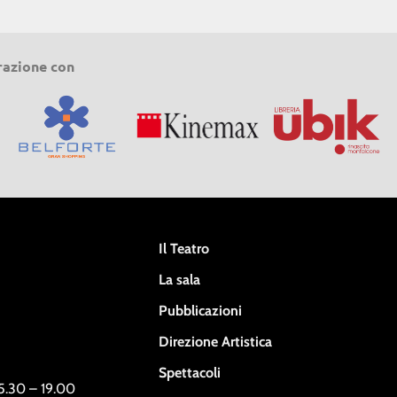
razione con
Il Teatro
La sala
Pubblicazioni
Direzione Artistica
Spettacoli
15.30 – 19.00