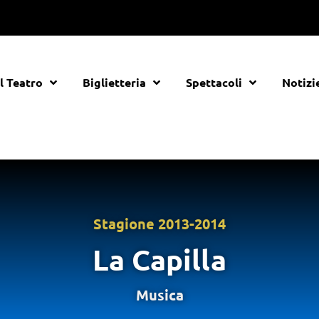
Il Teatro
Biglietteria
Spettacoli
Notizi
Stagione
2013-2014
La Capilla
Musica