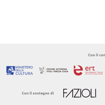
Con il co
Con il sostegno di