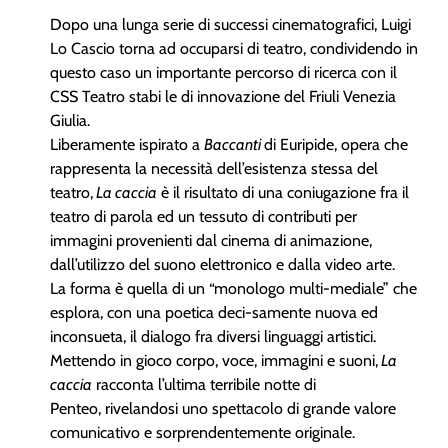
Dopo una lunga serie di successi cinematografici, Luigi
Lo Cascio torna ad occuparsi di teatro, condividendo in
questo caso un importante percorso di ricerca con il
CSS Teatro stabi le di innovazione del Friuli Venezia
Giulia.
Liberamente ispirato a
Baccanti
di Euripide, opera che
rappresenta la necessità dell’esistenza stessa del
teatro,
La caccia
è il risultato di una coniugazione fra il
teatro di parola ed un tessuto di contributi per
immagini provenienti dal cinema di animazione,
dall’utilizzo del suono elettronico e dalla video arte.
La forma è quella di un “monologo multi-mediale” che
esplora, con una poetica deci-samente nuova ed
inconsueta, il dialogo fra diversi linguaggi artistici.
Mettendo in gioco corpo, voce, immagini e suoni,
La
caccia
racconta l’ultima terribile notte di
Penteo, rivelandosi uno spettacolo di grande valore
comunicativo e sorprendentemente originale.