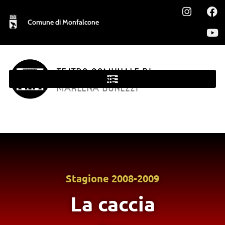
Comune di Monfalcone
TEATRO COMUNALE DI
MONFALCONE
MARLENA BONEZZI
Stagione
2008-2009
La caccia