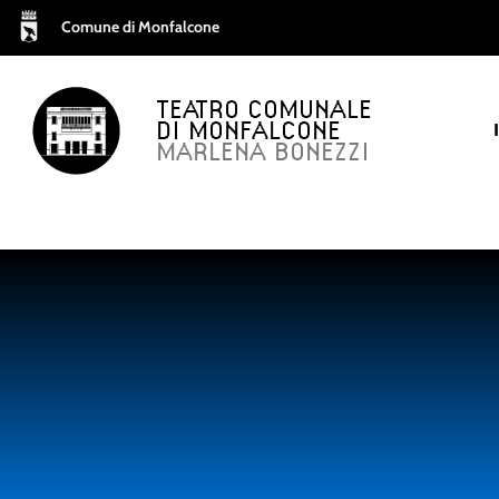
Comune di Monfalcone
TEATRO COMUNALE
DI MONFALCONE
MARLENA BONEZZI