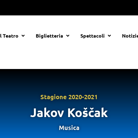
Il Teatro
Biglietteria
Spettacoli
Notizi
Stagione
2020-2021
Jakov Koščak
Musica