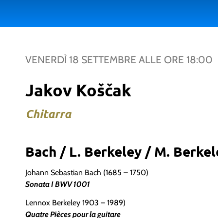
VENERDÌ 18 SETTEMBRE
ALLE ORE
18:00
Jakov Koščak
Chitarra
Bach / L. Berkeley / M. Berke
Johann Sebastian Bach (1685 – 1750)
Sonata I BWV 1001
Lennox Berkeley 1903 – 1989)
Quatre Pièces pour la guitare