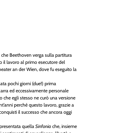
 che Beethoven verga sulla partitura
o il lavoro al primo esecutore del
heater an der Wien, dove fu eseguito la
ata pochi giorni (due!) prima
izzarra ed eccessivamente personale
o che egli stesso ne curò una versione
nt’anni perché questo lavoro, grazie a
 conquisti il successo che ancora oggi
 presentata quella
Sinfonia
che, insieme