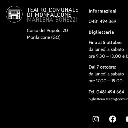
TEATRO COMUNALE
Informazioni
DI MONFALCONE
MARLENA BONEZZI
0481 494 369
Corso del Popolo, 20
Biglietteria
Monfalcone (GO)
Fino al 5 ottobre:
da lunedì a sabato
ore 9.30 – 13.00 e 
Dal 7 ottobre:
da lunedì a sabato
ore 17.00 – 19.00
Tel. 0481 494 664
biglietteria.teatro@comu