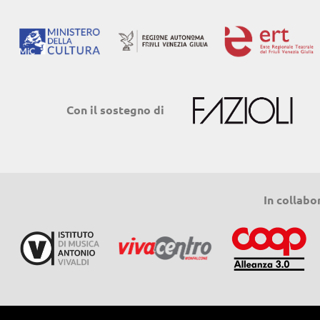
Con il sostegno di
In collabo