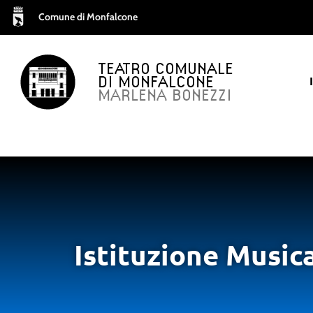
Comune di Monfalcone
TEATRO COMUNALE
DI MONFALCONE
MARLENA BONEZZI
Istituzione Music