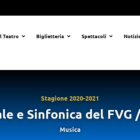
Il Teatro
Biglietteria
Spettacoli
Notizi
Stagione
2020-2021
ale e Sinfonica del FVG
Musica