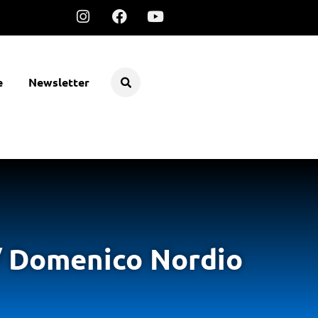
e
Newsletter
 / Domenico Nordio