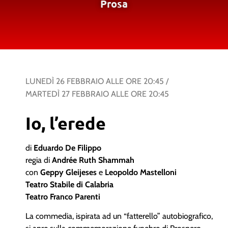
Prosa
LUNEDÌ 26 FEBBRAIO
ALLE ORE
20:45
/
MARTEDÌ 27 FEBBRAIO
ALLE ORE
20:45
Io, l’erede
di
Eduardo De Filippo
regia di
Andrée Ruth Shammah
con
Geppy Gleijeses
e
Leopoldo Mastelloni
Teatro Stabile di Calabria
Teatro Franco Parenti
La commedia, ispirata ad un “fatterello” autobiografico,