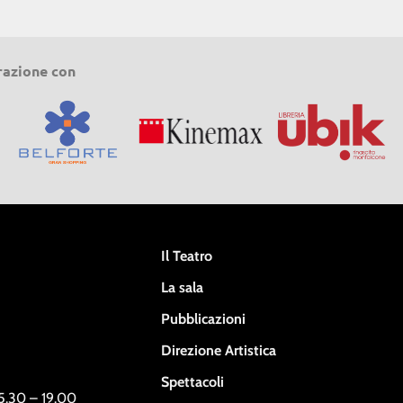
razione con
Il Teatro
La sala
Pubblicazioni
Direzione Artistica
Spettacoli
15.30 – 19.00