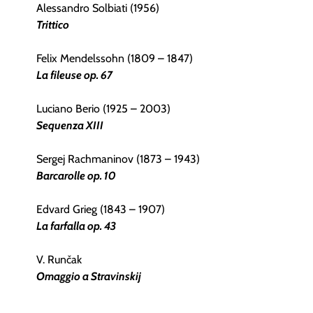
Alessandro Solbiati (1956)
Trittico
Felix Mendelssohn (1809 – 1847)
La fileuse op. 67
Luciano Berio (1925 – 2003)
Sequenza XIII
Sergej Rachmaninov (1873 – 1943)
Barcarolle op. 10
Edvard Grieg (1843 – 1907)
La farfalla op. 43
V. Runčak
Omaggio a Stravinskij