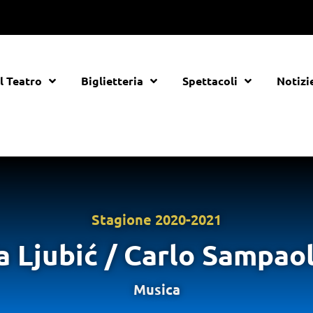
Il Teatro
Biglietteria
Spettacoli
Notizi
Stagione
2020-2021
ja Ljubić / Carlo Sampao
Musica