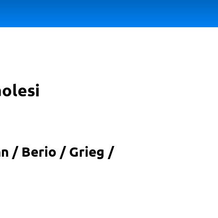
aolesi
 / Berio / Grieg /