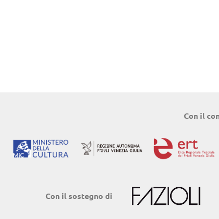
Con il co
Con il sostegno di