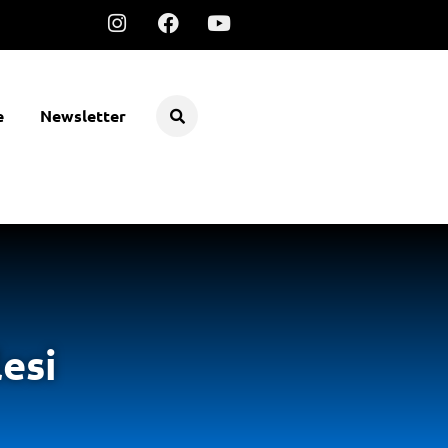
e
Newsletter
lesi