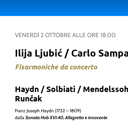
VENERDÌ 2 OTTOBRE
ALLE ORE
18:00
Ilija Ljubić / Carlo Samp
Fisarmoniche da concerto
Haydn / Solbiati / Mendelssohn
Runčak
Franz Joseph Haydn (1732 – 1809)
dalla
Sonata Hob XVI:40, Allegretto e innocente