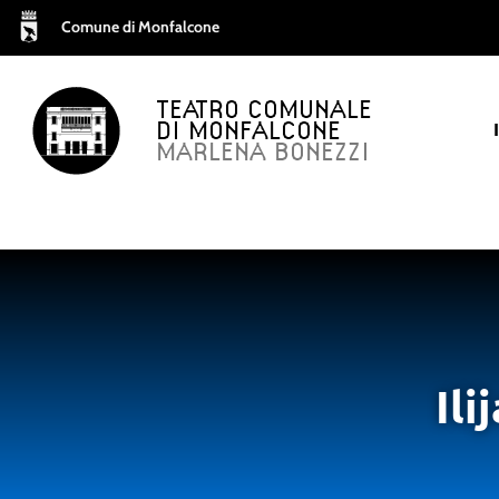
Comune di Monfalcone
TEATRO COMUNALE
DI MONFALCONE
MARLENA BONEZZI
Ili