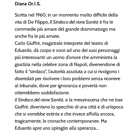
Diana Or.I.S.
Scritta nel 1960, in un momento molto difficile della
vita di De Filippo,
Il Sindaco del rione Sanità
è fra le
commedie più amare del grande drammaturgo ma
anche fra le più amate.
Carlo Giuffrè, magistrale interprete del teatro di
Eduardo, dà corpo e voce ad uno dei suoi personaggi
più interessanti: un uomo d’onore che amministra la
giustizia nella celebre zona di Napoli, divenendone di
fatto il “sindaco”, l’autorità assoluta a cui si rivolgono i
diseredati per risolvere i loro problemi senza ricorrere
al tribunale, dove per ignoranza e povertà non
otterrebbero soddisfazione.
Il Sindaco del rione Sanità
, e la messinscena che ne trae
Giuffrè, diventano lo specchio di una città e di un’epoca
che si vorrebbe estinta e che invece affolla ancora,
tragicamente, le cronache contemporanee. Ma
Eduardo apre uno spiraglio alla speranza…