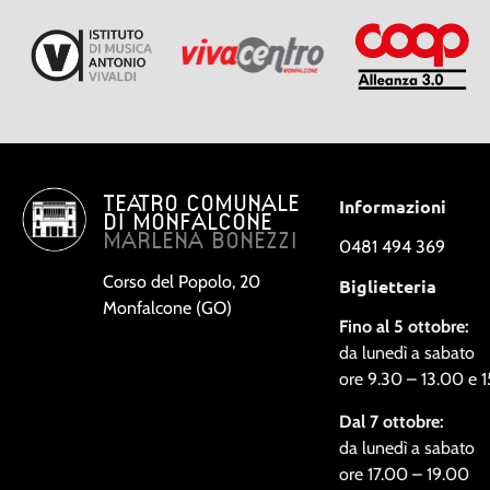
TEATRO COMUNALE
Informazioni
DI MONFALCONE
MARLENA BONEZZI
0481 494 369
Corso del Popolo, 20
Biglietteria
Monfalcone (GO)
Fino al 5 ottobre:
da lunedì a sabato
ore 9.30 – 13.00 e 
Dal 7 ottobre:
da lunedì a sabato
ore 17.00 – 19.00