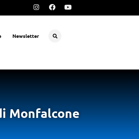
e
Newsletter
di Monfalcone