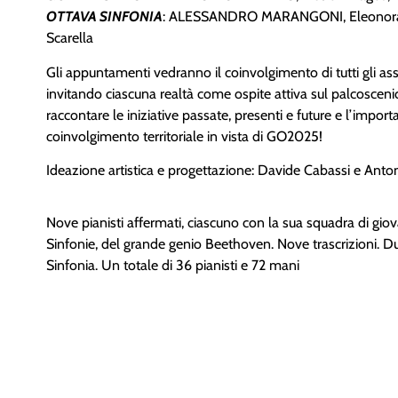
OTTAVA SINFONIA
: ALESSANDRO MARANGONI, Eleonora 
Scarella
Gli appuntamenti vedranno il coinvolgimento di tutti gli assoc
invitando ciascuna realtà come ospite attiva sul palcosce
raccontare le iniziative passate, presenti e future e l’impor
coinvolgimento territoriale in vista di GO2025!
Ideazione artistica e progettazione: Davide Cabassi e Anton
Nove pianisti affermati, ciascuno con la sua squadra di gio
Sinfonie, del grande genio Beethoven. Nove trascrizioni. D
Sinfonia. Un totale di 36 pianisti e 72 mani