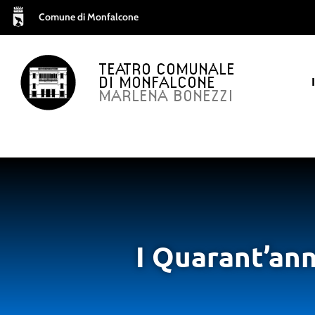
Comune di Monfalcone
TEATRO COMUNALE
DI MONFALCONE
MARLENA BONEZZI
I Quarant’an