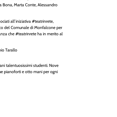
Bona, Marta Conte, Alessandro
iati all’iniziativa #teatrinrete,
nico del Comunale di Monfalcone per
tanza che #teatrinrete ha in merito al
io Tarallo
vani talentuosissimi studenti. Nove
ue pianoforti e otto mani per ogni