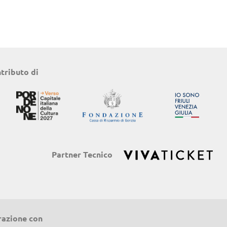
ntributo di
Partner Tecnico
razione con