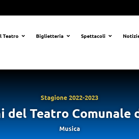
Il Teatro
Biglietteria
Spettacoli
Notizi
Stagione
2022-2023
ni del Teatro Comunale 
Musica