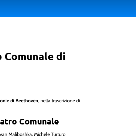
ro Comunale di
fonie di Beethoven
, nella trascrizione di
eatro Comunale
van Maliboshka, Michele Turturo