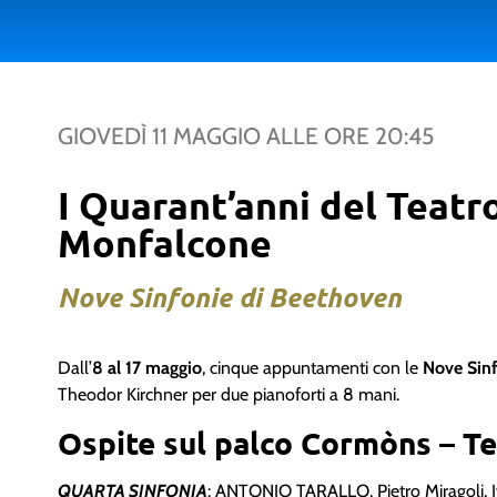
GIOVEDÌ 11 MAGGIO
ALLE ORE
20:45
I Quarant’anni del Teat
Monfalcone
Nove Sinfonie di Beethoven
Dall’
8 al 17 maggio
, cinque appuntamenti con le
Nove Sin
Theodor Kirchner per due pianoforti a 8 mani.
Ospite sul palco Cormòns – T
QUARTA SINFONIA
: ANTONIO TARALLO, Pietro Miragoli, I