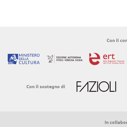
Con il co
Con il sostegno di
In collabo