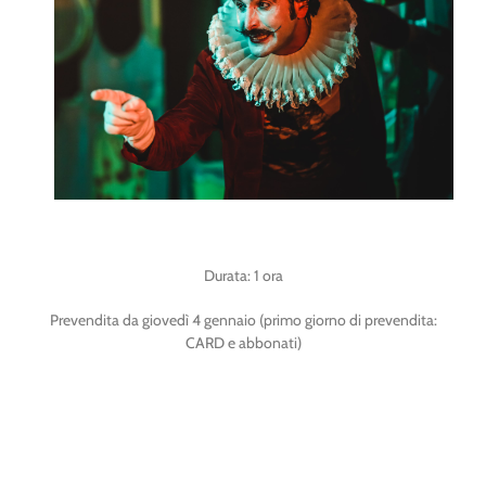
Durata: 1 ora
Prevendita da giovedì 4 gennaio (primo giorno di prevendita:
CARD e abbonati)