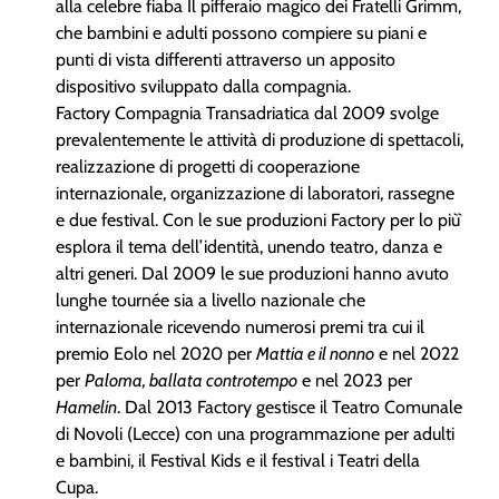
alla celebre fiaba Il pifferaio magico dei Fratelli Grimm,
che bambini e adulti possono compiere su piani e
punti di vista differenti attraverso un apposito
dispositivo sviluppato dalla compagnia.
Factory Compagnia Transadriatica dal 2009 svolge
prevalentemente le attività di produzione di spettacoli,
realizzazione di progetti di cooperazione
internazionale, organizzazione di laboratori, rassegne
e due festival. Con le sue produzioni Factory per lo più̀
esplora il tema dell’identità, unendo teatro, danza e
altri generi. Dal 2009 le sue produzioni hanno avuto
lunghe tournée sia a livello nazionale che
internazionale ricevendo numerosi premi tra cui il
premio Eolo nel 2020 per
Mattia e il nonno
e nel 2022
per
Paloma, ballata controtempo
e nel 2023 per
Hamelin
. Dal 2013 Factory gestisce il Teatro Comunale
di Novoli (Lecce) con una programmazione per adulti
e bambini, il Festival Kids e il festival i Teatri della
Cupa.