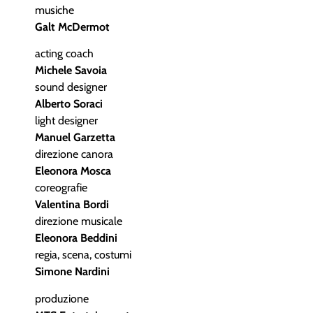
musiche
Galt McDermot
acting coach
Michele Savoia
sound designer
Alberto Soraci
light designer
Manuel Garzetta
direzione canora
Eleonora Mosca
coreografie
Valentina Bordi
direzione musicale
Eleonora Beddini
regia, scena, costumi
Simone Nardini
produzione