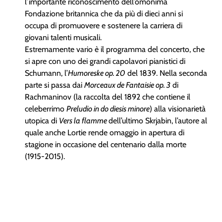
l’importante riconoscimento dell’omonima
Fondazione britannica che da più di dieci anni si
occupa di promuovere e sostenere la carriera di
giovani talenti musicali.
Estremamente vario è il programma del concerto, che
si apre con uno dei grandi capolavori pianistici di
Schumann, l’
Humoreske op. 20
del 1839. Nella seconda
parte si passa dai
Morceaux de Fantaisie op. 3
di
Rachmaninov (la raccolta del 1892 che contiene il
celeberrimo
Preludio in do diesis minore
) alla visionarietà
utopica di
Vers la flamme
dell’ultimo Skrjabin, l’autore al
quale anche Lortie rende omaggio in apertura di
stagione in occasione del centenario dalla morte
(1915-2015).