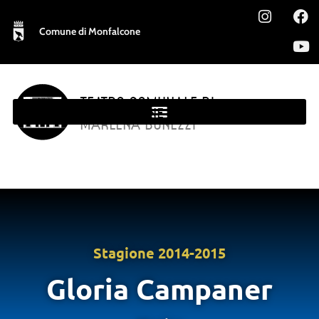
Comune di Monfalcone
TEATRO COMUNALE DI
MONFALCONE
MARLENA BONEZZI
Stagione
2014-2015
Gloria Campaner