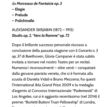
da
Morceaux de Fantaisie op. 3
– Elegie
– Prelude
– Polichinelle
ALEKSANDER SKRJABIN (1872 – 1915)
Studio op. 2, “Vers la flamme” op. 72
Dopo il brillante successo personale riscosso a
conclusione della passata stagione con il
Concerto n. 3
op. 37
di Beethoven, Gloria Campaner è stata subito
invitata a tornare nel nostro Teatro per un recital.
Numerosi i riconoscimenti – oltre venti – conquistati
dalla giovane pianista veneta, che si è formata alla
scuola di Daniela Vidali e Bruno Mezzena; fra questi
l’International Ibla Grand Prize 2009 e la medaglia
d’argento al Concorso Internazionale “Paderewski” di
Los Angeles, cui si è aggiunto recentissimo (nel 2014) il
premio “Borletti Buitoni Trust-Fellowship” di Londra,