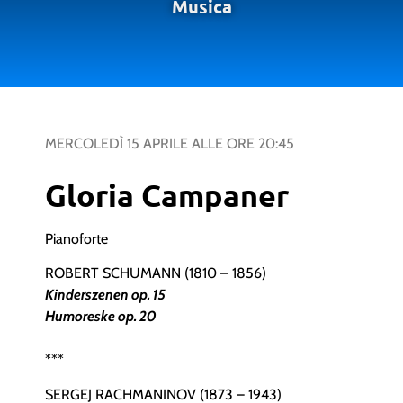
Musica
MERCOLEDÌ 15 APRILE
ALLE ORE
20:45
Gloria Campaner
Pianoforte
ROBERT SCHUMANN (1810 – 1856)
Kinderszenen op. 15
Humoreske op. 20
***
SERGEJ RACHMANINOV (1873 – 1943)