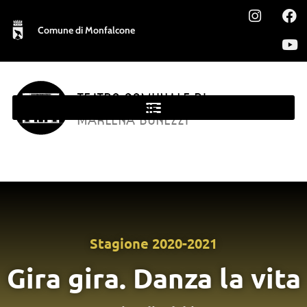
Comune di Monfalcone
TEATRO COMUNALE DI
MONFALCONE
MARLENA BONEZZI
Stagione
2020-2021
Gira gira. Danza la vita