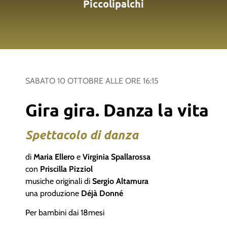
Piccolipalchi
SABATO 10 OTTOBRE
ALLE ORE
16:15
Gira gira. Danza la vita
Spettacolo di danza
di
Maria Ellero
e
Virginia Spallarossa
con
Priscilla Pizziol
musiche originali di
Sergio Altamura
una produzione
Déjà Donné
Per bambini dai 18mesi