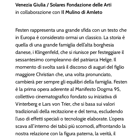
Venezia Giulia / Solares Fondazione delle Arti
in collaborazione con
Il Mulino di Amleto
Festen rappresenta una grande sfida con un testo che
in Europa è considerato ormai un classico. La storia è
quella di una grande famiglia dell’alta borghesia
danese, i Klingenfeld, che si riunisce per festeggiare il
sessantesimo compleanno del patriarca Helge. Il
momento di svolta sarà il discorso di auguri del figlio
maggiore Christian che, una volta pronunciato,
cambierà per sempre gli equilibri della famiglia. Festen
è la prima opera aderente al Manifesto Dogma 95,
collettivo cinematografico fondato su iniziativa di
Vinterberg e Lars von Trier, che si basa sui valori
tradizionali della recitazione e del tema, escludendo
l’uso di effetti speciali o tecnologie elaborate. L’opera
scava all’interno dei tabù più scomodi, affrontando la
nostra relazione con la figura paterna, la verità, il