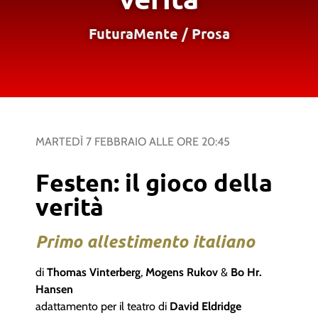
FuturaMente
/
Prosa
MARTEDÌ 7 FEBBRAIO
ALLE ORE
20:45
Festen: il gioco della
verità
Primo allestimento italiano
di
Thomas Vinterberg
,
Mogens Rukov
&
Bo Hr.
Hansen
adattamento per il teatro di
David Eldridge