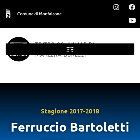
Comune di Monfalcone
TEATRO COMUNALE DI
MONFALCONE
MARLENA BONEZZI
Stagione
2017-2018
Ferruccio Bartoletti