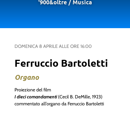
'900&oltre
/
Musica
DOMENICA 8 APRILE
ALLE ORE
16:00
Ferruccio Bartoletti
Organo
Proiezione del film
I dieci comandamenti
(Cecil B. DeMille, 1923)
commentato all’organo da Ferruccio Bartoletti