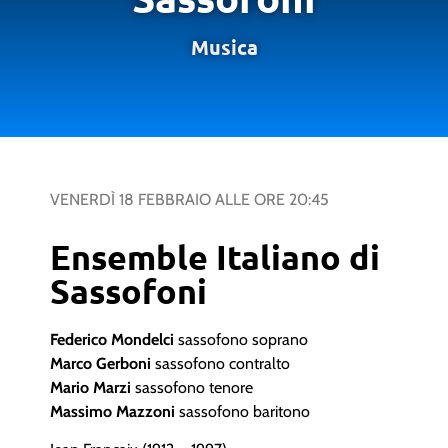
Musica
VENERDÌ 18 FEBBRAIO
ALLE ORE
20:45
Ensemble Italiano di
Sassofoni
Federico Mondelci
sassofono soprano
Marco Gerboni
sassofono contralto
Mario Marzi
sassofono tenore
Massimo Mazzoni
sassofono baritono