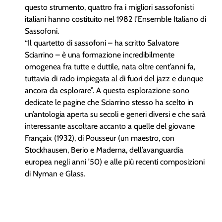
questo strumento, quattro fra i migliori sassofonisti
italiani hanno costituito nel 1982 l’Ensemble Italiano di
Sassofoni.
“Il quartetto di sassofoni – ha scritto Salvatore
Sciarrino – è una formazione incredibilmente
omogenea fra tutte e duttile, nata oltre cent’anni fa,
tuttavia di rado impiegata al di fuori del jazz e dunque
ancora da esplorare”. A questa esplorazione sono
dedicate le pagine che Sciarrino stesso ha scelto in
un’antologia aperta su secoli e generi diversi e che sarà
interessante ascoltare accanto a quelle del giovane
Françaix (1932), di Pousseur (un maestro, con
Stockhausen, Berio e Maderna, dell’avanguardia
europea negli anni ’50) e alle più recenti composizioni
di Nyman e Glass.