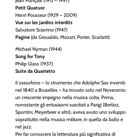
Jean Françaix (1912 – 1997)
Petit Quatuor
Henri Pousseur (1929 – 2009)
Vue sur les Jardins interdits
Salvatore Sciarrino (1947)
Pagine
(da Gesualdo, Mozart, Porter, Scarlatti)
Michael Nyman (1944)
Song for Tony
Philip Glass (1937)
Suite da Quartetto
Il sassofono – lo strumento che Adolphe Sax inventò
nel 1840 a Bruxelles – ha trovato solo nel Novecento
un crescente impegno nella musica colta. Prima,
nonostante gli entusiasmi suscitati a Parigi (Berlioz,
Spontini, Meyerbeer e altri), aveva avuto uno sviluppo
soprattutto nella musica militare, in quella da ballo e
nel jazz.
Per far conoscere la letteratura più significativa di