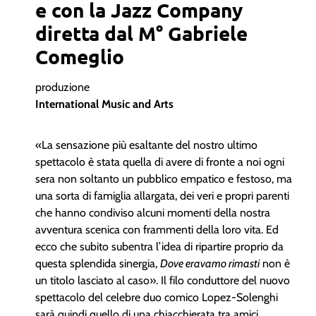
e con la Jazz Company
diretta dal M° Gabriele
Comeglio
produzione
International Music and Arts
«La sensazione più esaltante del nostro ultimo
spettacolo è stata quella di avere di fronte a noi ogni
sera non soltanto un pubblico empatico e festoso, ma
una sorta di famiglia allargata, dei veri e propri parenti
che hanno condiviso alcuni momenti della nostra
avventura scenica con frammenti della loro vita. Ed
ecco che subito subentra l’idea di ripartire proprio da
questa splendida sinergia,
Dove eravamo rimasti
non è
un titolo lasciato al caso». Il filo conduttore del nuovo
spettacolo del celebre duo comico Lopez-Solenghi
sarà quindi quello di una chiacchierata tra amici