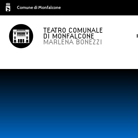
Comune di Monfalcone
TEATRO COMUNALE
DI MONFALCONE
MARLENA BONEZZI