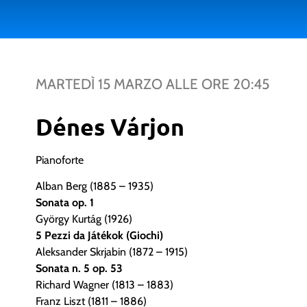
MARTEDÌ 15 MARZO
ALLE ORE
20:45
Dénes Várjon
Pianoforte
Alban Berg (1885 – 1935)
Sonata op. 1
György Kurtág (1926)
5 Pezzi da Játékok (Giochi)
Aleksander Skrjabin (1872 – 1915)
Sonata n. 5 op. 53
Richard Wagner (1813 – 1883)
Franz Liszt (1811 – 1886)