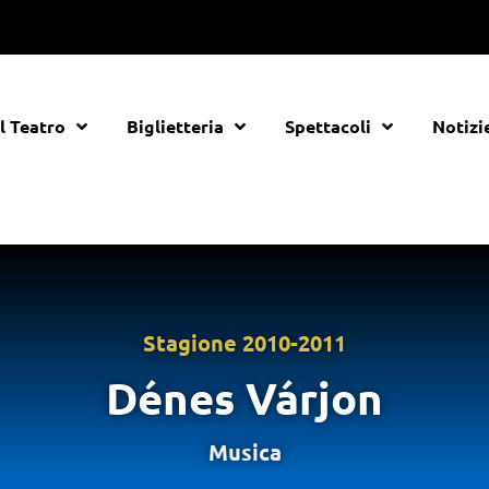
Il Teatro
Biglietteria
Spettacoli
Notizi
Stagione
2010-2011
Dénes Várjon
Musica