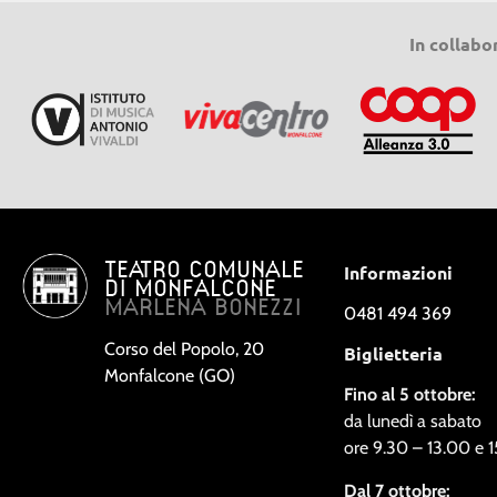
In collabo
TEATRO COMUNALE
Informazioni
DI MONFALCONE
MARLENA BONEZZI
0481 494 369
Corso del Popolo, 20
Biglietteria
Monfalcone (GO)
Fino al 5 ottobre:
da lunedì a sabato
ore 9.30 – 13.00 e 
Dal 7 ottobre: