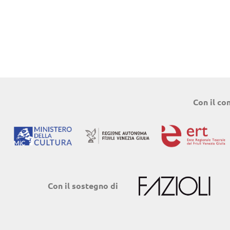
Con il co
Con il sostegno di