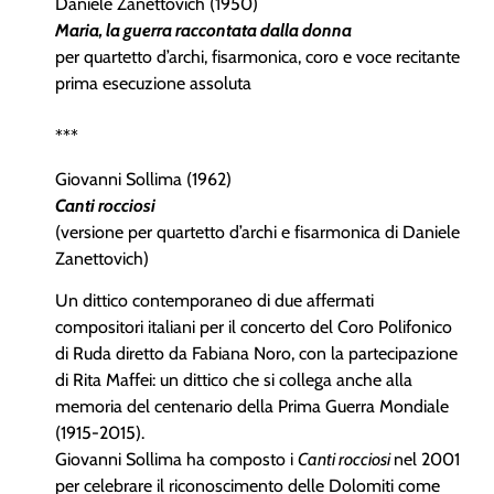
Daniele Zanettovich (1950)
Maria, la guerra raccontata dalla donna
per quartetto d’archi, fisarmonica, coro e voce recitante
prima esecuzione assoluta
***
Giovanni Sollima (1962)
Canti rocciosi
(versione per quartetto d’archi e fisarmonica di Daniele
Zanettovich)
Un dittico contemporaneo di due affermati
compositori italiani per il concerto del Coro Polifonico
di Ruda diretto da Fabiana Noro, con la partecipazione
di Rita Maffei: un dittico che si collega anche alla
memoria del centenario della Prima Guerra Mondiale
(1915-2015).
Giovanni Sollima ha composto i
Canti rocciosi
nel 2001
per celebrare il riconoscimento delle Dolomiti come