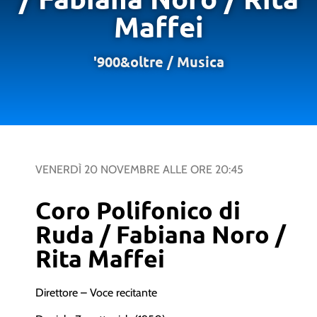
Maffei
'900&oltre
/
Musica
VENERDÌ 20 NOVEMBRE
ALLE ORE
20:45
Coro Polifonico di
Ruda / Fabiana Noro /
Rita Maffei
Direttore – Voce recitante