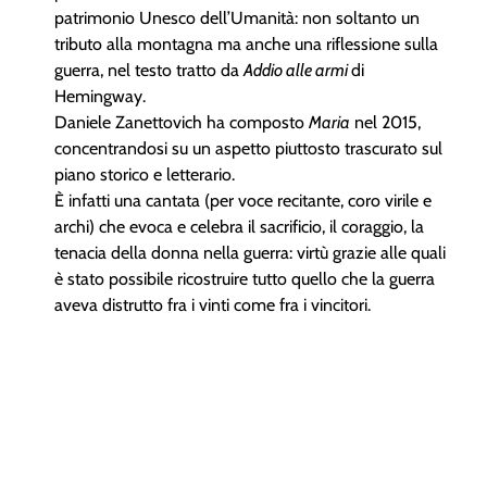
patrimonio Unesco dell’Umanità: non soltanto un
tributo alla montagna ma anche una riflessione sulla
guerra, nel testo tratto da
Addio alle armi
di
Hemingway.
Daniele Zanettovich ha composto
Maria
nel 2015,
concentrandosi su un aspetto piuttosto trascurato sul
piano storico e letterario.
È infatti una cantata (per voce recitante, coro virile e
archi) che evoca e celebra il sacrificio, il coraggio, la
tenacia della donna nella guerra: virtù grazie alle quali
è stato possibile ricostruire tutto quello che la guerra
aveva distrutto fra i vinti come fra i vincitori.