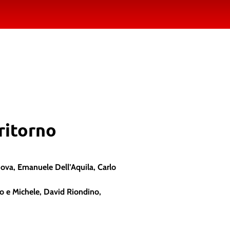
ritorno
nova, Emanuele Dell’Aquila, Carlo
o e Michele, David Riondino,