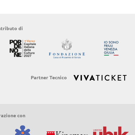
ntributo di
Partner Tecnico
razione con