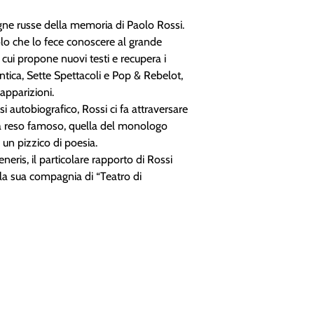
agne russe della memoria di Paolo Rossi.
lo che lo fece conoscere al grande
 cui propone nuovi testi e recupera i
tica, Sette Spettacoli e Pop & Rebelot,
 apparizioni.
si autobiografico, Rossi ci fa attraversare
 ha reso famoso, quella del monologo
n un pizzico di poesia.
eris, il particolare rapporto di Rossi
ella sua compagnia di “Teatro di