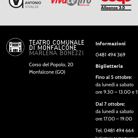
TEATRO COMUNALE
Informazioni
DI MONFALCONE
MARLENA BONEZZI
0481 494 369
Corso del Popolo, 20
Biglietteria
Monfalcone (GO)
Fino al 5 ottobre:
da lunedì a sabato
ore 9.30 – 13.00 e 
Dal 7 ottobre:
da lunedì a sabato
ore 17.00 – 19.00
Tel. 0481 494 664