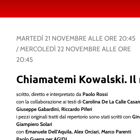
MARTEDÌ 21 NOVEMBRE
ALLE ORE
20:45
/
MERCOLEDÌ 22 NOVEMBRE
ALLE ORE
20:45
Chiamatemi Kowalski. Il 
scritto, diretto e interpretato da
Paolo Rossi
con la collaborazione ai testi di
Carolina De La Calle Casa
Giuseppe Gabardini, Riccardo Piferi
i pezzi originali tratti dal repertorio sono stati scritti con
Gin
Giampiero Solari
con
Emanuele Dell’Aquila, Alex Orciari, Marco Parenti
Paolo Guerra per AGIDI