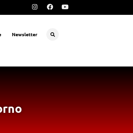
e
Newsletter
orno