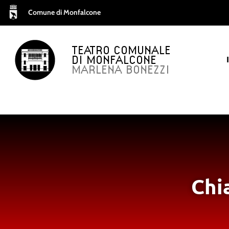
Comune di Monfalcone
TEATRO COMUNALE
DI MONFALCONE
MARLENA BONEZZI
Chi