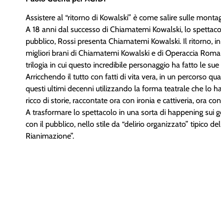
Assistere al “ritorno di Kowalski” è come salire sulle mont
A 18 anni dal successo di Chiamatemi Kowalski, lo spettaco
pubblico, Rossi presenta Chiamatemi Kowalski. Il ritorno, in
migliori brani di Chiamatemi Kowalski e di Operaccia Roman
trilogia in cui questo incredibile personaggio ha fatto le sue
Arricchendo il tutto con fatti di vita vera, in un percorso qua
questi ultimi decenni utilizzando la forma teatrale che lo
ricco di storie, raccontate ora con ironia e cattiveria, ora co
A trasformare lo spettacolo in una sorta di happening sui gen
con il pubblico, nello stile da “delirio organizzato” tipico d
Rianimazione”.