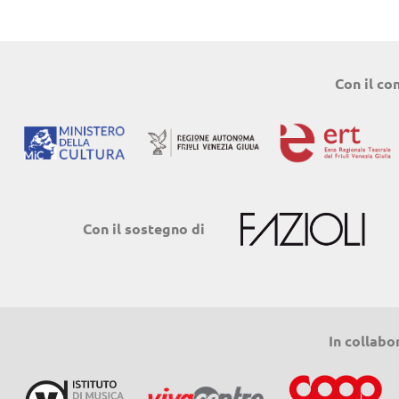
Con il co
Con il sostegno di
In collabo