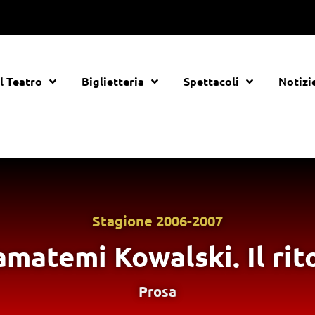
Il Teatro
Biglietteria
Spettacoli
Notizi
Stagione
2006-2007
amatemi Kowalski. Il rit
Prosa