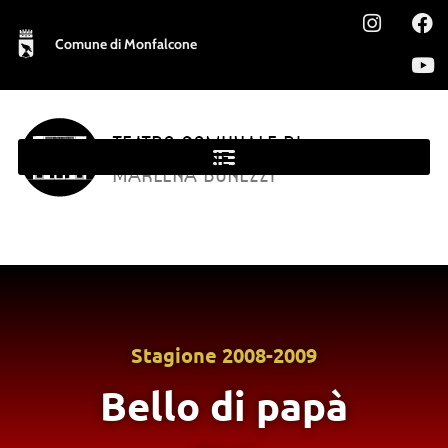
Comune di Monfalcone
TEATRO COMUNALE DI
MONFALCONE
MARLENA BONEZZI
Stagione
2008-2009
Bello di papà