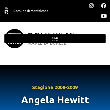
Comune di Monfalcone
TEATRO COMUNALE DI
MONFALCONE
MARLENA BONEZZI
Stagione
2008-2009
Angela Hewitt