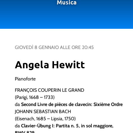
Musica
GIOVEDÌ 8 GENNAIO
ALLE ORE
20:45
Angela Hewitt
Pianoforte
FRANÇOIS COUPERIN LE GRAND
(Parigi, 1668 – 1733)
da
Second Livre de pièces de clavecin: Sixième Ordre
JOHANN SEBASTIAN BACH
(Eisenach, 1685 – Lipsia, 1750)
da
Clavier-Übung I: Partita n. 5, in sol maggiore,
BWV 829