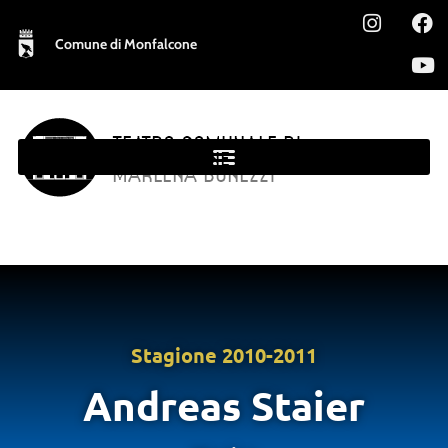
Comune di Monfalcone
TEATRO COMUNALE DI
MONFALCONE
MARLENA BONEZZI
Stagione
2010-2011
Andreas Staier