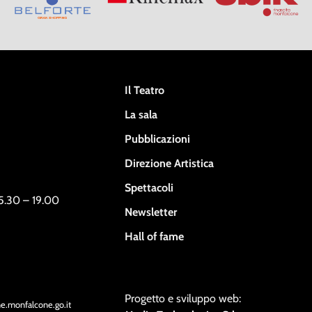
Il Teatro
La sala
Pubblicazioni
Direzione Artistica
Spettacoli
15.30 – 19.00
Newsletter
Hall of fame
Progetto e sviluppo web:
ne.monfalcone.go.it