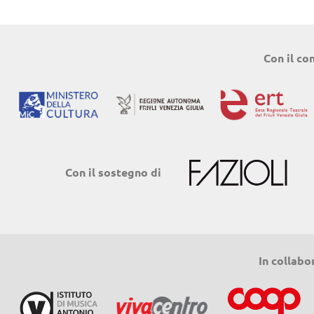
Con il co
Con il sostegno di
In collabo