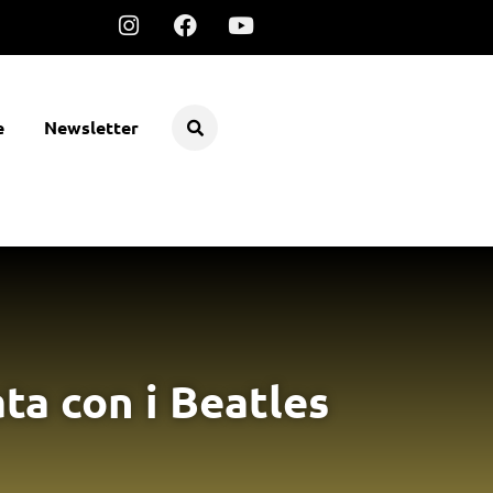
e
Newsletter
ata con i Beatles