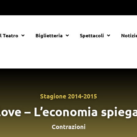
Il Teatro
Biglietteria
Spettacoli
Notizi
Stagione
2014-2015
love – L’economia spieg
Contrazioni