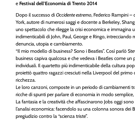
e
Festival dell’Economia di Trento 2014
Dopo il successo di
Occidente estremo
, Federico Rampini –
York, autore di numerosi saggi e docente a Berkeley, Shangh
uno spettacolo che rilegge la crisi economica e immagina u
indimenticabili di John, Paul, George e Ringo, intrecciando
denuncia, utopia e cambiamento.
“Il mio modello di business? Sono i Beatles”. Così parlò Ste
business capiva qualcosa e che vedeva i Beatles come un pr
individuali. Il quartetto più indimenticabile della cultura p
proiettò quattro ragazzi cresciuti nella Liverpool del primo
ricchezza.
Le loro canzoni, composte in un periodo di cambiamenti tr
ricche di spunti per parlare di economia in modo semplice, 
La fantasia e la creatività che affascinarono Jobs oggi sono
l’analisi economica: facendolo su una colonna sonora dei B
pregiudizio contro la “scienza triste”.