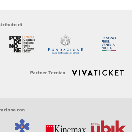
ntributo di
Partner Tecnico
razione con