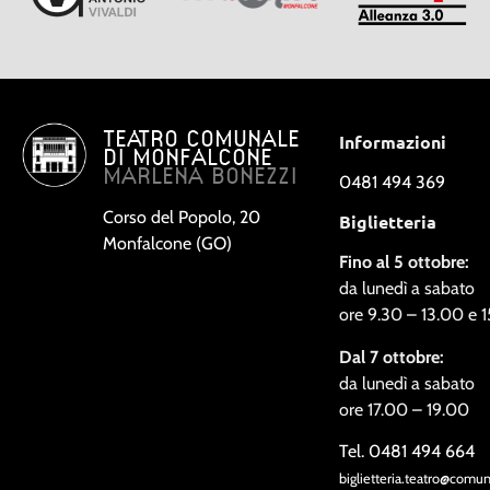
TEATRO COMUNALE
Informazioni
DI MONFALCONE
MARLENA BONEZZI
0481 494 369
Corso del Popolo, 20
Biglietteria
Monfalcone (GO)
Fino al 5 ottobre:
da lunedì a sabato
ore 9.30 – 13.00 e 
Dal 7 ottobre:
da lunedì a sabato
ore 17.00 – 19.00
Tel. 0481 494 664
biglietteria.teatro@comu