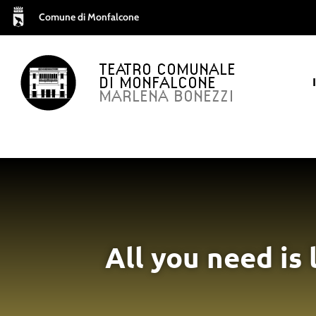
Comune di Monfalcone
TEATRO COMUNALE
DI MONFALCONE
MARLENA BONEZZI
All you need is 