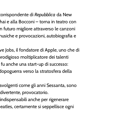
 corrispondente di
Repubblica
da New
ai e alla Bocconi – torna in teatro con
n futuro migliore attraverso le canzoni
 musiche e provocazioni, autobiografia e
ve Jobs, il fondatore di Apple, uno che di
odigioso moltiplicatore dei talenti
op fu anche una start-up di successo:
 dopoguerra verso la stratosfera della
avolgenti come gli anni Sessanta, sono
divertente, provocatorio.
 indispensabili anche per rigenerare
eatles, certamente si seppellisce ogni