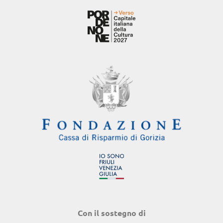
Con il sostegno di