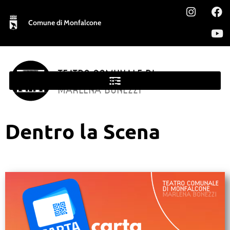
Comune di Monfalcone
TEATRO COMUNALE DI
MONFALCONE
MARLENA BONEZZI
Dentro la Scena