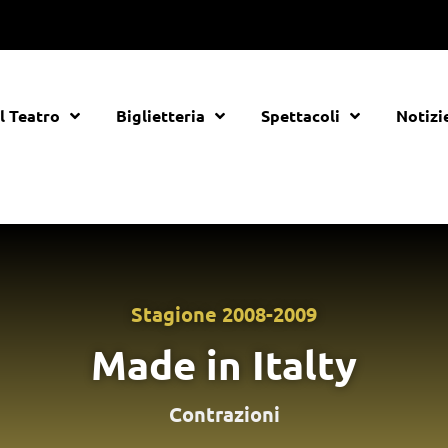
Il Teatro
Biglietteria
Spettacoli
Notizi
Stagione
2008-2009
Made in Italty
Contrazioni