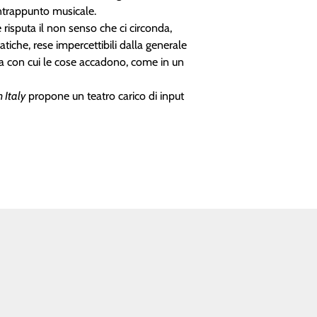
contrappunto musicale.
risputa il non senso che ci circonda,
atiche, rese impercettibili dalla generale
ca con cui le cose accadono, come in un
 Italy
propone un teatro carico di input