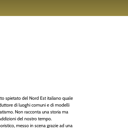
tto spietato del Nord Est italiano quale
roduttore di luoghi comuni e di modelli
fanatismo. Non racconta una storia ma
addizioni del nostro tempo.
oristico, messo in scena grazie ad una