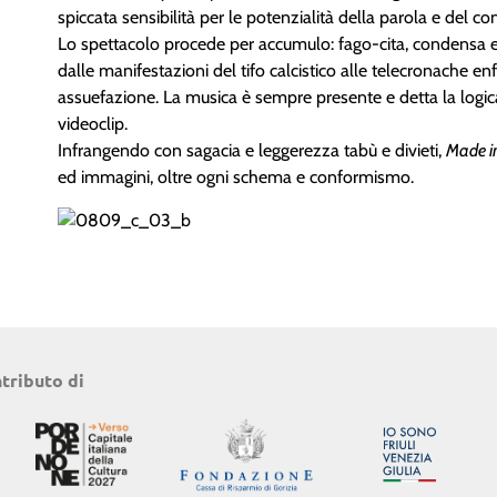
spiccata sensibilità per le potenzialità della parola e del 
Lo spettacolo procede per accumulo: fago-cita, condensa e 
dalle manifestazioni del tifo calcistico alle telecronache enf
assuefazione. La musica è sempre presente e detta la logi
videoclip.
Infrangendo con sagacia e leggerezza tabù e divieti,
Made in
ed immagini, oltre ogni schema e conformismo.
ntributo di