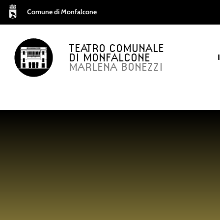
Comune di Monfalcone
TEATRO COMUNALE
DI MONFALCONE
MARLENA BONEZZI