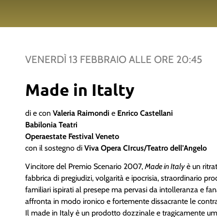
VENERDÌ 13 FEBBRAIO
ALLE ORE
20:45
Made in Italty
di e con
Valeria Raimondi
e
Enrico Castellani
Babilonia Teatri
Operaestate Festival Veneto
con il sostegno di
Viva Opera CIrcus/Teatro dell’Angelo
Vincitore del Premio Scenario 2007,
Made in Italy
è un ritra
fabbrica di pregiudizi, volgarità e ipocrisia, straordinario p
familiari ispirati al presepe ma pervasi da intolleranza e 
affronta in modo ironico e fortemente dissacrante le contr
Il made in Italy è un prodotto dozzinale e tragicamente um