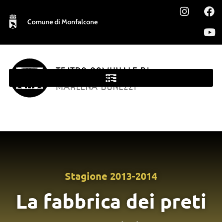
Comune di Monfalcone
TEATRO COMUNALE DI
MONFALCONE
MARLENA BONEZZI
Stagione
2013-2014
La fabbrica dei preti