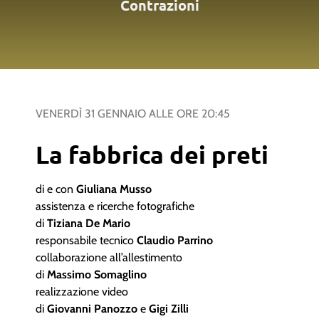
Contrazioni
VENERDÌ 31 GENNAIO
ALLE ORE
20:45
La fabbrica dei preti
di e con
Giuliana Musso
assistenza e ricerche fotografiche
di
Tiziana De Mario
responsabile tecnico
Claudio Parrino
collaborazione all’allestimento
di
Massimo Somaglino
realizzazione video
di
Giovanni Panozzo
e
Gigi Zilli