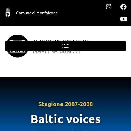
Comune di Monfalcone
TEATRO COMUNALE DI
MONFALCONE
MARLENA BONEZZI
Stagione
2007-2008
Baltic voices