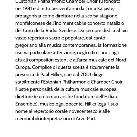
L’Estonian Philharmonic Chamber Choir fu fondato
nel 1981 e diretto per vent’anni da Tõnu Kaljuste,
protagonista come direttore nella scorsa stagione
monfalconese dell’indimenticabile concerto natalizio
del Coro della Radio Svedese. Da sempre dedita al più
vasto repertorio sacro e popolare, dal canto
gregoriano alla musica contemporanea, la formazione
riserva particolare attenzione, negli ultimi anni, agli
attuali compositori estoni, e all’area musicale del Nord
Europa. Complice di questa scelta è sicuramente la
presenza di Paul Hillier, che dal 2001 dirige
stabilmente l’Estonian Philharmonic Chamber Choir:
illustre personalità della cultura musicale europea,
direttore (e un tempo anche fondatore dell’Hilliard
Ensemble), musicologo, docente, Hillier lega il suo
nome al repertorio corale novecentesco e alle
memorabili interpretazioni di Arvo Pärt.