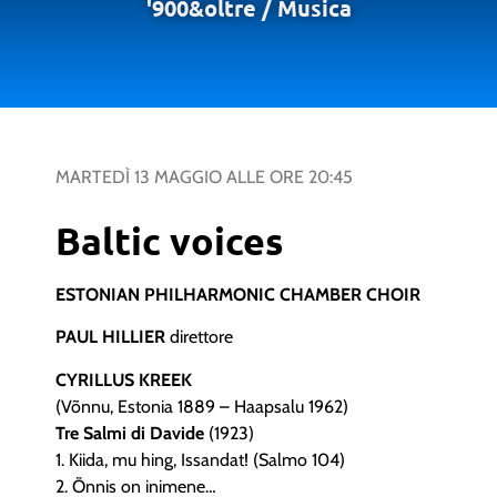
'900&oltre
/
Musica
MARTEDÌ 13 MAGGIO
ALLE ORE
20:45
Baltic voices
ESTONIAN PHILHARMONIC CHAMBER CHOIR
PAUL HILLIER
direttore
CYRILLUS KREEK
(Võnnu, Estonia 1889 – Haapsalu 1962)
Tre Salmi di Davide
(1923)
1. Kiida, mu hing, Issandat! (Salmo 104)
2. Õnnis on inimene…