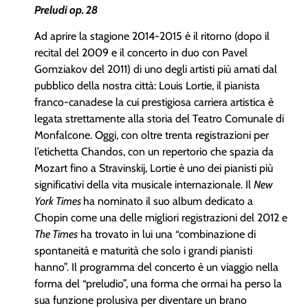
Preludi op. 28
Ad aprire la stagione 2014-2015 è il ritorno (dopo il
recital del 2009 e il concerto in duo con Pavel
Gomziakov del 2011) di uno degli artisti più amati dal
pubblico della nostra città: Louis Lortie, il pianista
franco-canadese la cui prestigiosa carriera artistica è
legata strettamente alla storia del Teatro Comunale di
Monfalcone. Oggi, con oltre trenta registrazioni per
l’etichetta Chandos, con un repertorio che spazia da
Mozart fino a Stravinskij, Lortie è uno dei pianisti più
significativi della vita musicale internazionale. Il
New
York Times
ha nominato il suo album dedicato a
Chopin come una delle migliori registrazioni del 2012 e
The Times
ha trovato in lui una “combinazione di
spontaneità e maturità che solo i grandi pianisti
hanno”. Il programma del concerto è un viaggio nella
forma del “preludio”, una forma che ormai ha perso la
sua funzione prolusiva per diventare un brano