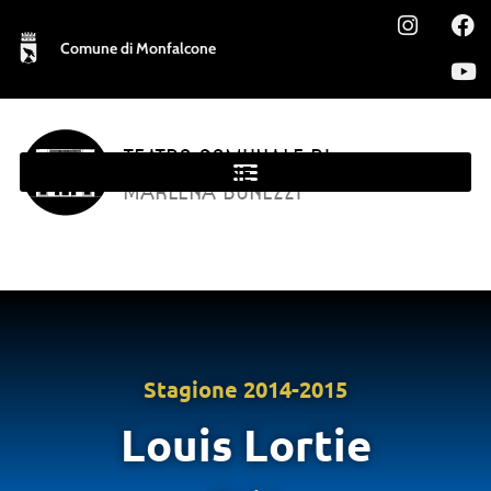
Comune di Monfalcone
TEATRO COMUNALE DI
MONFALCONE
MARLENA BONEZZI
Stagione
2014-2015
Louis Lortie