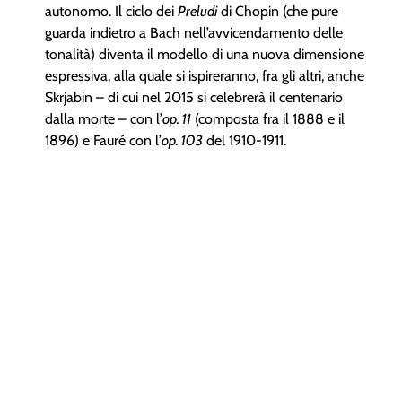
autonomo. Il ciclo dei
Preludi
di Chopin (che pure
guarda indietro a Bach nell’avvicendamento delle
tonalità) diventa il modello di una nuova dimensione
espressiva, alla quale si ispireranno, fra gli altri, anche
Skrjabin – di cui nel 2015 si celebrerà il centenario
dalla morte – con l’
op. 11
(composta fra il 1888 e il
1896) e Fauré con l’
op. 103
del 1910-1911.