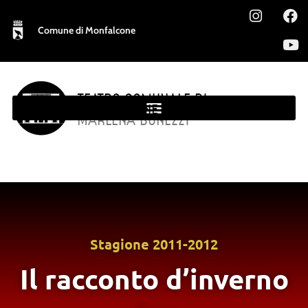
Comune di Monfalcone
TEATRO COMUNALE DI
MONFALCONE
MARLENA BONEZZI
Stagione
2011-2012
Il racconto d’inverno