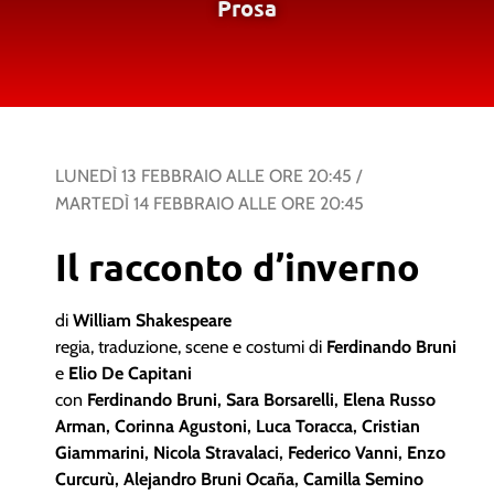
Prosa
LUNEDÌ 13 FEBBRAIO
ALLE ORE
20:45
/
MARTEDÌ 14 FEBBRAIO
ALLE ORE
20:45
Il racconto d’inverno
di
William Shakespeare
regia, traduzione, scene e costumi di
Ferdinando Bruni
e
Elio De Capitani
con
Ferdinando Bruni, Sara Borsarelli, Elena Russo
Arman, Corinna Agustoni, Luca Toracca, Cristian
Giammarini, Nicola Stravalaci, Federico Vanni, Enzo
Curcurù, Alejandro Bruni Ocaña, Camilla Semino